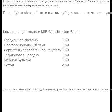
При проектировании гладильной системы Classico Non-Stop спец
использовать передовые находки.
Попробуйте её в работе, и вы сами убедитесь в том, что цель дос
Комплектация модели MIE Classico Non-Stop:
Гладильная система
1 шт
Профессиональный утюг
1 шт
Держатель парового шланга утюга
1 шт
Тефлоновая насадка
1 шт
Мерная бутылка
1 шт
Чехол
2 шт
Дополнительное оборудование, расширяющее возможности модел