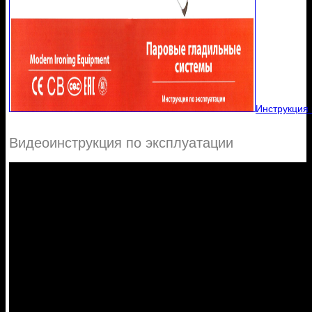
Инструкция 
Видеоинструкция по эксплуатации