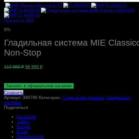
Просмотр 360°
0%
Гладильная система MIE Classic
Non-Stop
112 000
₽
96 990
₽
Заказать в официальном магазине
Сравнить
Артикул:
380786
Категории:
Гладильная техника
,
Гладильные
системы
Поделиться
Facebook
Twitter
Google
Email
Odnoklassniki