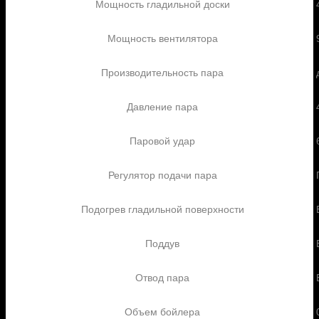
Мощность гладильной доски
Мощность вентилятора
Производительность пара
Давление пара
Паровой удар
Регулятор подачи пара
Подогрев гладильной поверхности
Поддув
Отвод пара
Объем бойлера