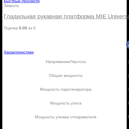
Быстрый просмотр
Закрыть
Гладильная рукавная платформа MIE Universa
Оценка
5.00
из 5
Характеристики
Напряжение/Частота
Общая мощность
Мощность парогенератора
Мощность утюга
Мощность утюжка отпаривателя