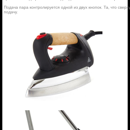
Подача пара контролируется одной из двух кнопок. Та, что све
подачу.