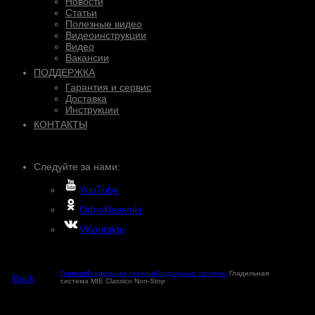
Новости
Статьи
Полезные видео
Видеоинструкции
Видео
Вакансии
ПОДДЕРЖКА
Гарантия и сервис
Доставка
Инструкции
КОНТАКТЫ
Следуйте за нами:
YouTube
Odnoklassniki
VKontakte
Главная
Гладильная техника
Гладильные системы
Гладильная
Back
система MIE Classico Non-Stop