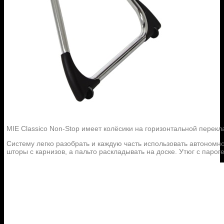
MIE Classico Non-Stop имеет колёсики на горизонтальной перек
Систему легко разобрать и каждую часть использовать автономн
шторы с карнизов, а пальто раскладывать на доске. Утюг с парог