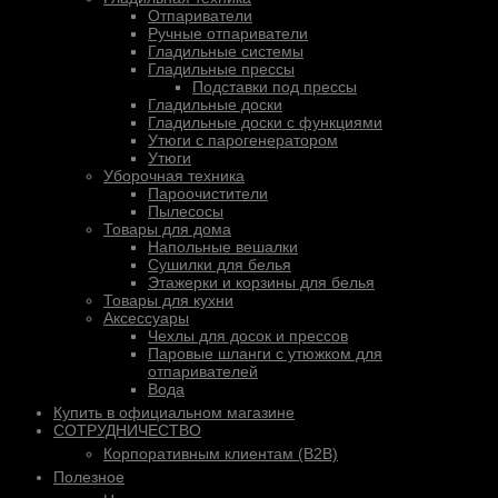
Отпариватели
Ручные отпариватели
Гладильные системы
Гладильные прессы
Подставки под прессы
Гладильные доски
Гладильные доски с функциями
Утюги с парогенератором
Утюги
Уборочная техника
Пароочистители
Пылесосы
Товары для дома
Напольные вешалки
Сушилки для белья
Этажерки и корзины для белья
Товары для кухни
Аксессуары
Чехлы для досок и прессов
Паровые шланги с утюжком для
отпаривателей
Вода
Купить в официальном магазине
СОТРУДНИЧЕСТВО
Корпоративным клиентам (B2B)
Полезное