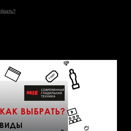
ыбрать?