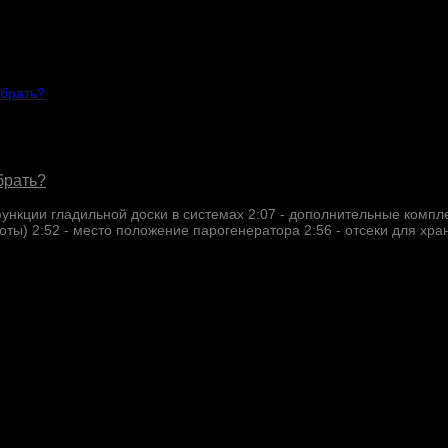
брать?
функции гладильной доски в системах 2:07 - дополнительные компл
оты) 2:52 - место положение парогенератора 2:56 - отсеки для хран