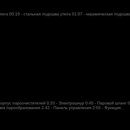
юга 00:19​ - стальная подошва утюга 01:07​ - керамическая подошв
Корпус пароочистителей 0:33 - Электрошнур 0:45 - Паровой шланг 0
ема парообразования 2:42 - Панель управления 2:55 - Функция...