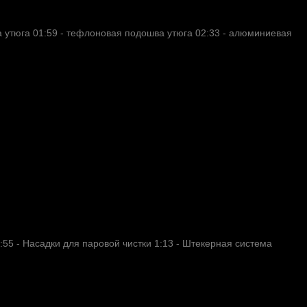
а утюга 01:59​ - тефлоновая подошва утюга 02:33​ - алюминиевая
:55 - Насадки для паровой чистки 1:13 - Штекерная система