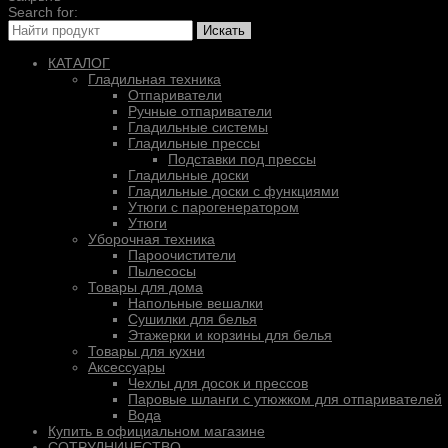
Search for:
Искать
КАТАЛОГ
Гладильная техника
Отпариватели
Ручные отпариватели
Гладильные системы
Гладильные прессы
Подставки под прессы
Гладильные доски
Гладильные доски с функциями
Утюги с парогенератором
Утюги
Уборочная техника
Пароочистители
Пылесосы
Товары для дома
Напольные вешалки
Сушилки для белья
Этажерки и корзины для белья
Товары для кухни
Аксессуары
Чехлы для досок и прессов
Паровые шланги с утюжком для отпаривателей
Вода
Купить в официальном магазине
СОТРУДНИЧЕСТВО