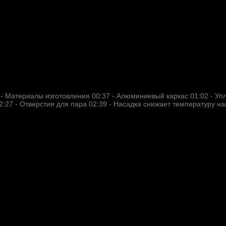
 - Материалы изготовления 00:37​ - Алюминиевый каркас 01:02​ - Упл
27​ - Отверстия для пара 02:39​ - Насадка снижает температуру нагр