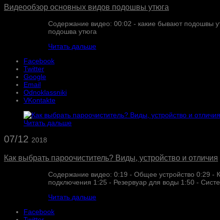
Видеообзор основных видов подошвы утюга
Содержание видео: 00:02​ - какие бывают подошвы ут
подошва утюга
Читать дальше
Facebook
Twitter
Google
Email
Odnoklassniki
VKontakte
Читать дальше
07/12
2018
Как выбрать пароочиститель? Виды, устройство и отличия
Содержание видео: 0:19 - Общее устройство 0:29 - 
подключения 1:25 - Резервуар для воды 1:50 - Сист
Читать дальше
Facebook
Twitter