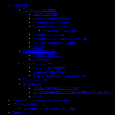
КАТАЛОГ
Гладильная техника
Отпариватели
Ручные отпариватели
Гладильные системы
Гладильные прессы
Подставки под прессы
Гладильные доски
Гладильные доски с функциями
Утюги с парогенератором
Утюги
Уборочная техника
Пароочистители
Пылесосы
Товары для дома
Напольные вешалки
Сушилки для белья
Этажерки и корзины для белья
Товары для кухни
Аксессуары
Чехлы для досок и прессов
Паровые шланги с утюжком для отпаривателей
Вода
Купить в официальном магазине
СОТРУДНИЧЕСТВО
Корпоративным клиентам (B2B)
Полезное