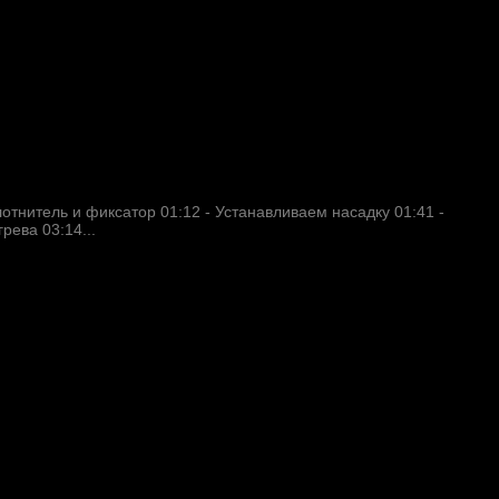
отнитель и фиксатор 01:12​ - Устанавливаем насадку 01:41​ -
ева 03:14​...