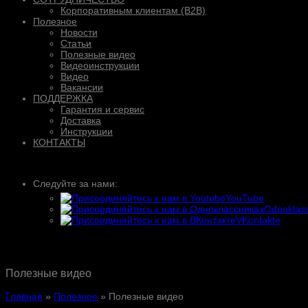
Корпоративным клиентам (B2B)
Полезное
Новости
Статьи
Полезные видео
Видеоинструкции
Видео
Вакансии
ПОДДЕРЖКА
Гарантия и сервис
Доставка
Инструкции
КОНТАКТЫ
Следуйте за нами:
YouTube
Odnoklass
VKontakte
Полезные видео
Главная
»
Полезное
»
Полезные видео