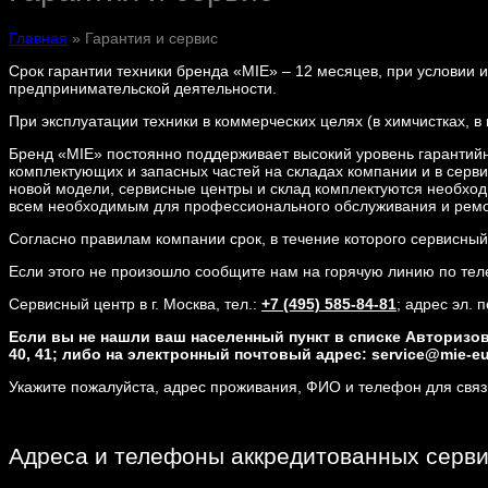
Главная
»
Гарантия и сервис
Срок гарантии техники бренда «MIE» – 12 месяцев, при условии
предпринимательской деятельности.
При эксплуатации техники в коммерческих целях (в химчистках, в 
Бренд «MIE» постоянно поддерживает высокий уровень гарантийн
комплектующих и запасных частей на складах компании и в серв
новой модели, сервисные центры и склад комплектуются необхо
всем необходимым для профессионального обслуживания и ремо
Согласно правилам компании срок, в течение которого сервисный
Если этого не произошло сообщите нам на горячую линию по те
Сервисный центр в г. Москва, тел.:
+7 (495) 585-84-81
; адрес эл. 
Если вы не нашли ваш населенный пункт в списке Авторизов
40, 41; либо на электронный почтовый адрес: service@mie-e
Укажите пожалуйста, адрес проживания, ФИО и телефон для связ
Адреса и телефоны аккредитованных серв