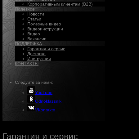
Корпоративным клиентам (B2B)
Полезное
Новости
Статьи
Полезные видео
Видеоинструкции
Видео
Вакансии
ПОДДЕРЖКА
Гарантия и сервис
Доставка
Инструкции
КОНТАКТЫ
Следуйте за нами:
YouTube
Odnoklassniki
VKontakte
Гарантия и сервис