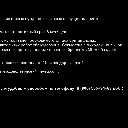
ашних и иных нужд, не связанных с осуществлением
ляется гарантийный срок 6 месяцев.
нному наличию необходимого запаса оригинальных
овительных работ оборудования. Совместно с выходом на рынок
Сервисные центры, аккредитованные брендом «MIE» обладают
а техники, составляет 10 календарных дней.
вый адрес:
service@mie-eu.com
.
м удобным способом по телефону: 8 (800) 555−94−68 доб.: