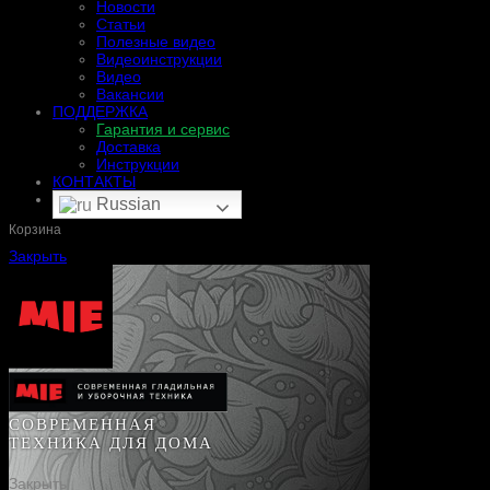
Новости
Статьи
Полезные видео
Видеоинструкции
Видео
Вакансии
ПОДДЕРЖКА
Гарантия и сервис
Доставка
Инструкции
КОНТАКТЫ
Russian
Корзина
Закрыть
СОВРЕМЕННАЯ
ТЕХНИКА ДЛЯ ДОМА
Закрыть