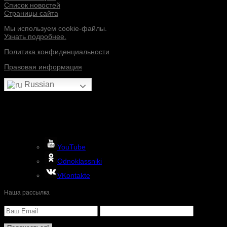
Список новостей
Страницы сайта
Мы используем cookie-файлы.
Узнать подробнее.
Политика конфиденциальности
Правовая информация
Russian
YouTube
Odnoklassniki
VKontakte
Наша рассылка