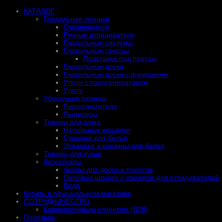
КАТАЛОГ
Гладильная техника
Отпариватели
Ручные отпариватели
Гладильные системы
Гладильные прессы
Подставки под прессы
Гладильные доски
Гладильные доски с функциями
Утюги с парогенератором
Утюги
Уборочная техника
Пароочистители
Пылесосы
Товары для дома
Напольные вешалки
Сушилки для белья
Этажерки и корзины для белья
Товары для кухни
Аксессуары
Чехлы для досок и прессов
Паровые шланги с утюжком для отпаривателей
Вода
Купить в официальном магазине
СОТРУДНИЧЕСТВО
Корпоративным клиентам (B2B)
Полезное