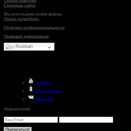
Список новостей
Страницы сайта
Мы используем cookie-файлы.
Узнать подробнее.
Политика конфиденциальности
Правовая информация
Russian
YouTube
Odnoklassniki
VKontakte
Наша рассылка