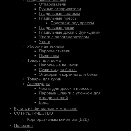
Отпариватели
Ручные отпариватели
Гладильные системы
Гладильные прессы
Подставки под прессы
Гладильные доски
Гладильные доски с функциями
Утюги с парогенератором
Утюги
Уборочная техника
Пароочистители
Пылесосы
Товары для дома
Напольные вешалки
Сушилки для белья
Этажерки и корзины для белья
Товары для кухни
Аксессуары
Чехлы для досок и прессов
Паровые шланги с утюжком для
отпаривателей
Вода
Купить в официальном магазине
СОТРУДНИЧЕСТВО
Корпоративным клиентам (B2B)
Полезное