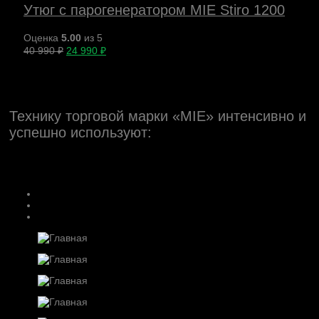
Утюг с парогенератором MIE Stiro 1200
Оценка
5.00
из 5
40 990
₽
24 990
₽
Технику торговой марки «MIE» интенсивно и
успешно используют: