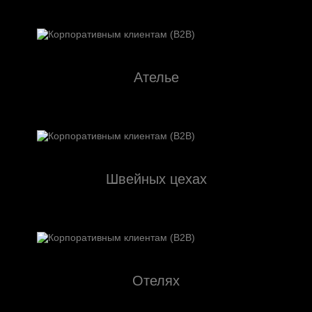
Ателье
Швейных цехах
Отелях