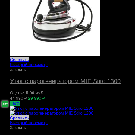
Сравнить
Быстрый просмотр
Закрыть
Утюг с парогенератором MIE Stiro 1300
Оценка
5.00
из 5
44 990
₽
29 990
₽
-39%
Хит
Сравнить
Быстрый просмотр
Закрыть