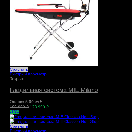
Сравнить
Быстрый просмотр
Закрыть
Гладильная система MIE Milano
Оценка
5.00
из 5
199 990
₽
123 990
₽
-13%
Сравнить
Быстрый просмотр