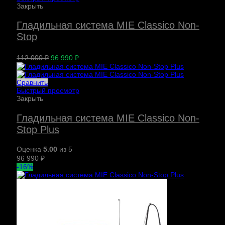
Закрыть
Гладильная система MIE Classico Non-
Stop
112 000
₽
96 990
₽
Сравнить
Быстрый просмотр
Закрыть
Гладильная система MIE Classico Non-
Stop Plus
Оценка
5.00
из 5
96 990
₽
-16%