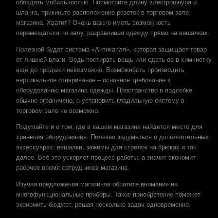
обладать мобильностью. Посмотрите длину электрошнура и
шланга, прикиньте расположение розеток в торговом зале
магазина. Хватит? Очень важно иметь возможность
перемещаться по залу, разравнивая одежду прямо на вешалках.
Полезной будет система «Антикапля», которая защищает товар
от лишней влаги. Ведь постирать вещь или сдать ее в химчистку
ещё до продажи невозможно. Возможность производить
вертикальное отпаривание – основное требование к
оборудованию магазина одежды. Пространство в подсобке
обычно ограничено, а установить гладильную систему в
торговом зале не возможно.
Подумайте и о том, где в вашем магазине найдется место для
хранения оборудования. Полезно задуматься о дополнительных
аксессуарах: вешалки, зажимы для стрелок на брюках и так
далее. Всё это ускоряет процесс работы, а значит экономит
рабочее время сотрудников магазина.
Изучая предложения магазинов обратите внимание на
многофункциональные приборы. Такое приобретение поможет
экономить бюджет, решая несколько задач одновременно.