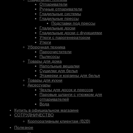
Отпариватели
Ручные отпариватели
Гладильные системы
Гладильные прессы
Подставки под прессы
Гладильные доски
Гладильные доски с функциями
Утюги с парогенератором
Утюги
Уборочная техника
Пароочистители
Пылесосы
Товары для дома
Напольные вешалки
Сушилки для белья
Этажерки и корзины для белья
Товары для кухни
Аксессуары
Чехлы для досок и прессов
Паровые шланги с утюжком для
отпаривателей
Вода
Купить в официальном магазине
СОТРУДНИЧЕСТВО
Корпоративным клиентам (B2B)
Полезное