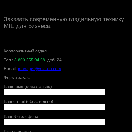
Заказать современную гладильную технику
MIE для бизнеса:
Корпоративный отдел:
Тел.:
8 800 555 94 68
доб. 24
E-mail:
manager@mie-eu.com
Форма заказа:
Ваше имя (обязательно)
Ваш e-mail (обязательно)
Ваш № телефона:
Город, регион