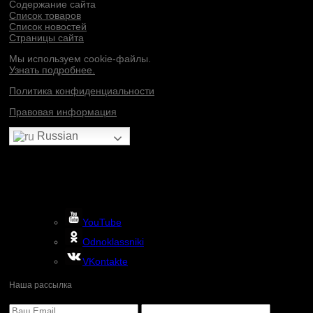
Содержание сайта
Список товаров
Список новостей
Страницы сайта
Мы используем cookie-файлы.
Узнать подробнее.
Политика конфиденциальности
Правовая информация
Russian
YouTube
Odnoklassniki
VKontakte
Наша рассылка