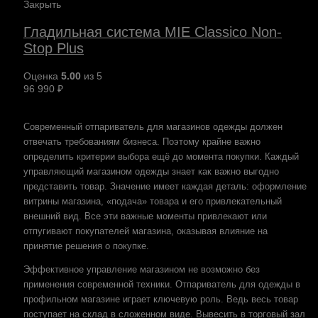
Закрыть
Гладильная система MIE Classico Non-
Stop Plus
Оценка
5.00
из 5
96 990
₽
Современный отпариватель для магазинов одежды должен
отвечать требованиям бизнеса. Поэтому крайне важно
определить критерии выбора ещё до момента покупки. Каждый
управляющий магазином одежды знает как важно выгодно
представить товар. Значение имеет каждая деталь: оформление
витрины магазина, «подача» товара и его привлекательный
внешний вид. Все эти важные моменты привлекают или
отпугивают покупателей магазина, оказывая влияние на
принятие решения о покупке.
Эффективное управление магазином не возможно без
применения современной техники. Отпариватель для одежды в
профильном магазине играет ключевую роль. Ведь весь товар
поступает на склад в сложенном виде. Вывесить в торговый зал