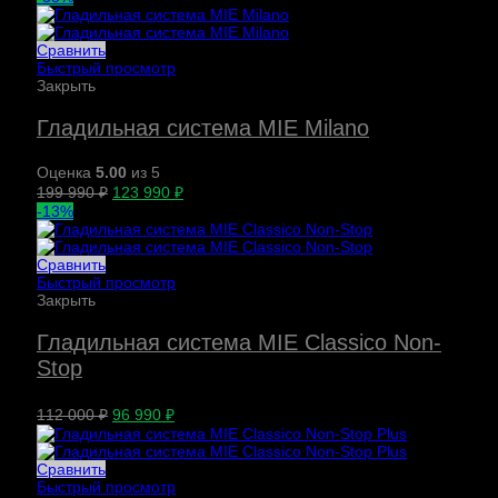
Сравнить
Быстрый просмотр
Закрыть
Гладильная система MIE Milano
Оценка
5.00
из 5
199 990
₽
123 990
₽
-13%
Сравнить
Быстрый просмотр
Закрыть
Гладильная система MIE Classico Non-
Stop
112 000
₽
96 990
₽
Сравнить
Быстрый просмотр