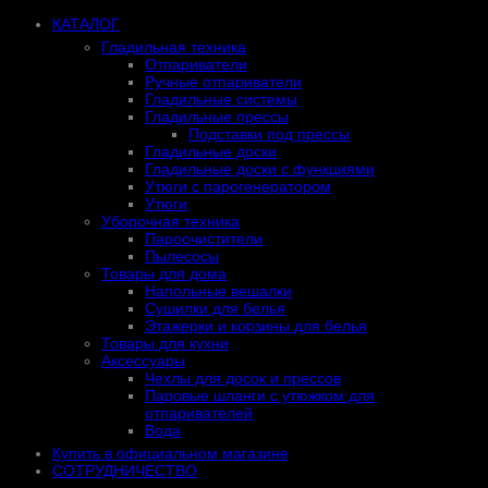
КАТАЛОГ
Гладильная техника
Отпариватели
Ручные отпариватели
Гладильные системы
Гладильные прессы
Подставки под прессы
Гладильные доски
Гладильные доски с функциями
Утюги с парогенератором
Утюги
Уборочная техника
Пароочистители
Пылесосы
Товары для дома
Напольные вешалки
Сушилки для белья
Этажерки и корзины для белья
Товары для кухни
Аксессуары
Чехлы для досок и прессов
Паровые шланги с утюжком для
отпаривателей
Вода
Купить в официальном магазине
СОТРУДНИЧЕСТВО