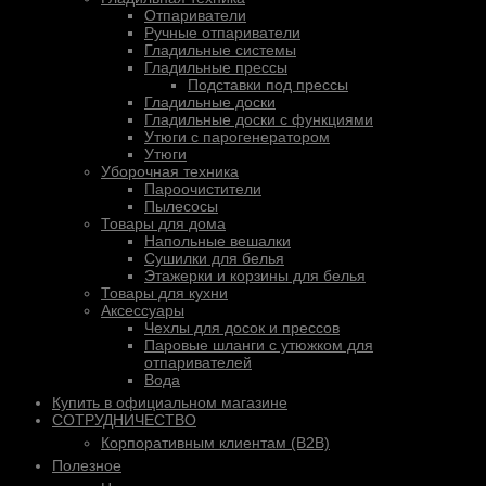
Отпариватели
Ручные отпариватели
Гладильные системы
Гладильные прессы
Подставки под прессы
Гладильные доски
Гладильные доски с функциями
Утюги с парогенератором
Утюги
Уборочная техника
Пароочистители
Пылесосы
Товары для дома
Напольные вешалки
Сушилки для белья
Этажерки и корзины для белья
Товары для кухни
Аксессуары
Чехлы для досок и прессов
Паровые шланги с утюжком для
отпаривателей
Вода
Купить в официальном магазине
СОТРУДНИЧЕСТВО
Корпоративным клиентам (B2B)
Полезное