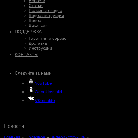
Новости
Статьи
Полезные видео
Видеоинструкции
Видео
Вакансии
ПОДДЕРЖКА
Гарантия и сервис
Доставка
Инструкции
КОНТАКТЫ
Следуйте за нами:
YouTube
Odnoklassniki
VKontakte
Новости
Главная
»
Полезное
»
Видеоинструкции
»