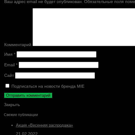
Ваш адрес email не будет опубликован.
Обязательные поля пом
Комментарий
Имя
*
Email
*
Сайт
Подписаться на новости бренда MIE
Закрыть
Свежие публикации
Акция «Весенняя распродажа»
21.02.2022