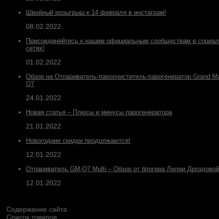
Швейный розыгрыш к 14 февраля в инстаграм!
08.02.2022
Присоединяйтесь к нашим официальным сообществам в социа
сетях!
01.02.2022
Обзор на Отпариватель-пароочиститель-парогенератор Grand M
Q7
24.01.2022
Новая статья – Плюсы и минусы парогенератора
21.01.2022
Новогодние скидки продолжаются!
12.01.2022
Отпариватель GM-Q7 Multi – Обзор от блогера Лилии Дроздовой
12.01.2022
Содержание сайта
Список товаров