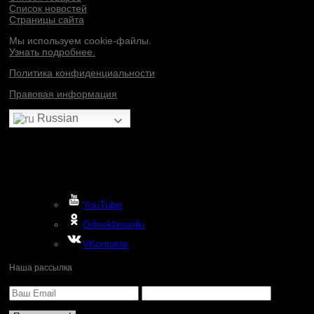
Список новостей
Страницы сайта
Мы используем cookie-файлы.
Узнать подробнее.
Политика конфиденциальности
Правовая информация
Russian
YouTube
Odnoklassniki
VKontakte
Наша рассылка