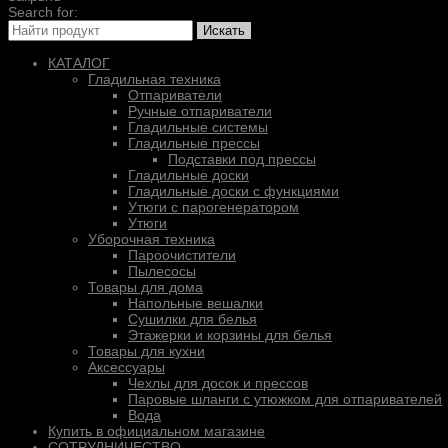
Search for:
Искать
КАТАЛОГ
Гладильная техника
Отпариватели
Ручные отпариватели
Гладильные системы
Гладильные прессы
Подставки под прессы
Гладильные доски
Гладильные доски с функциями
Утюги с парогенератором
Утюги
Уборочная техника
Пароочистители
Пылесосы
Товары для дома
Напольные вешалки
Сушилки для белья
Этажерки и корзины для белья
Товары для кухни
Аксессуары
Чехлы для досок и прессов
Паровые шланги с утюжком для отпаривателей
Вода
Купить в официальном магазине
СОТРУДНИЧЕСТВО