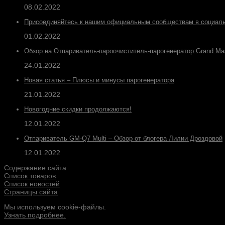
08.02.2022
Присоединяйтесь к нашим официальным сообществам в социаль
01.02.2022
Обзор на Отпариватель-пароочиститель-парогенератор Grand Ma
24.01.2022
Новая статья – Плюсы и минусы парогенератора
21.01.2022
Новогодние скидки продолжаются!
12.01.2022
Отпариватель GM-Q7 Multi – Обзор от блогера Лилии Дроздовой
12.01.2022
Содержание сайта
Список товаров
Список новостей
Страницы сайта
Мы используем cookie-файлы.
Узнать подробнее.