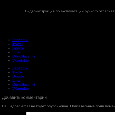
Видеоинструкция по эксплуатации ручного отпарива
Facebook
Twitter
Google
Email
Odnoklassniki
VKontakte
Facebook
Twitter
Google
Email
Odnoklassniki
VKontakte
Добавить комментарий
Ваш адрес email не будет опубликован.
Обязательные поля поме