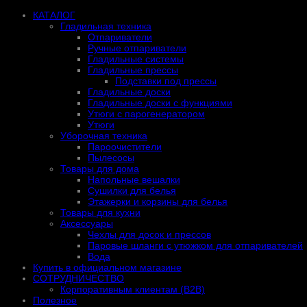
КАТАЛОГ
Гладильная техника
Отпариватели
Ручные отпариватели
Гладильные системы
Гладильные прессы
Подставки под прессы
Гладильные доски
Гладильные доски с функциями
Утюги с парогенератором
Утюги
Уборочная техника
Пароочистители
Пылесосы
Товары для дома
Напольные вешалки
Сушилки для белья
Этажерки и корзины для белья
Товары для кухни
Аксессуары
Чехлы для досок и прессов
Паровые шланги с утюжком для отпаривателей
Вода
Купить в официальном магазине
СОТРУДНИЧЕСТВО
Корпоративным клиентам (B2B)
Полезное