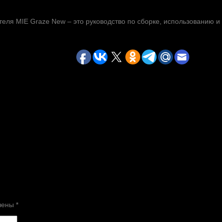
теля MIE Graze New – это руководство по сборке, использованию и
чены
*