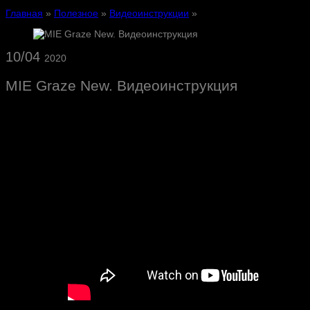
Главная
»
Полезное
»
Видеоинструкции
»
10/04
2020
MIE Graze New. Видеоинструкция