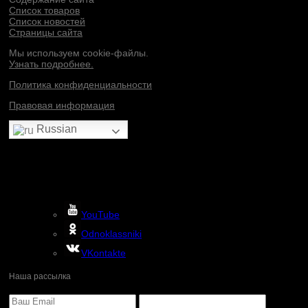
Список товаров
Список новостей
Страницы сайта
Мы используем cookie-файлы.
Узнать подробнее.
Политика конфиденциальности
Правовая информация
Russian
YouTube
Odnoklassniki
VKontakte
Наша рассылка