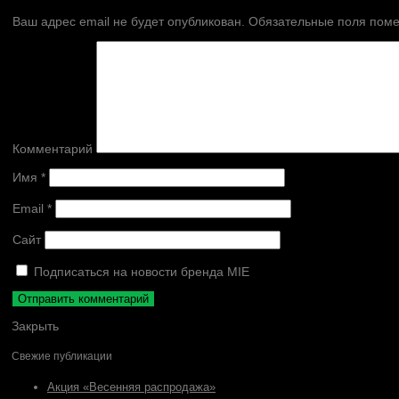
Ваш адрес email не будет опубликован.
Обязательные поля пом
Комментарий
Имя
*
Email
*
Сайт
Подписаться на новости бренда MIE
Закрыть
Свежие публикации
Акция «Весенняя распродажа»