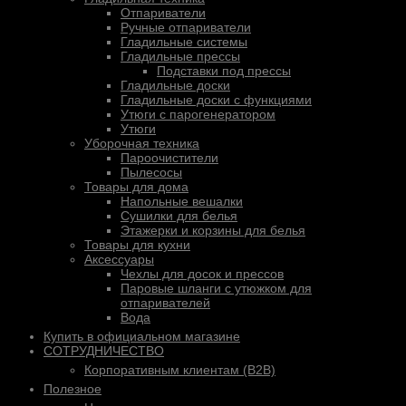
Отпариватели
Ручные отпариватели
Гладильные системы
Гладильные прессы
Подставки под прессы
Гладильные доски
Гладильные доски с функциями
Утюги с парогенератором
Утюги
Уборочная техника
Пароочистители
Пылесосы
Товары для дома
Напольные вешалки
Сушилки для белья
Этажерки и корзины для белья
Товары для кухни
Аксессуары
Чехлы для досок и прессов
Паровые шланги с утюжком для
отпаривателей
Вода
Купить в официальном магазине
СОТРУДНИЧЕСТВО
Корпоративным клиентам (B2B)
Полезное