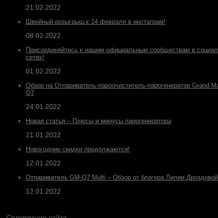
21.02.2022
Швейный розыгрыш к 14 февраля в инстаграм!
08.02.2022
Присоединяйтесь к нашим официальным сообществам в социа
сетях!
01.02.2022
Обзор на Отпариватель-пароочиститель-парогенератор Grand M
Q7
24.01.2022
Новая статья – Плюсы и минусы парогенератора
21.01.2022
Новогодние скидки продолжаются!
12.01.2022
Отпариватель GM-Q7 Multi – Обзор от блогера Лилии Дроздовой
12.01.2022
Содержание сайта