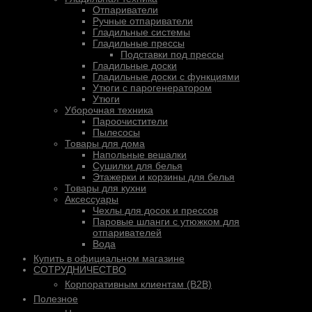
Отпариватели
Ручные отпариватели
Гладильные системы
Гладильные прессы
Подставки под прессы
Гладильные доски
Гладильные доски с функциями
Утюги с парогенератором
Утюги
Уборочная техника
Пароочистители
Пылесосы
Товары для дома
Напольные вешалки
Сушилки для белья
Этажерки и корзины для белья
Товары для кухни
Аксессуары
Чехлы для досок и прессов
Паровые шланги с утюжком для
отпаривателей
Вода
Купить в официальном магазине
СОТРУДНИЧЕСТВО
Корпоративным клиентам (B2B)
Полезное