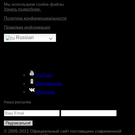
Мы используем cookie-файлы.
Узнать подробнее.
Политика конфиденциальности
Правовая информация
Russian
YouTube
Odnoklassniki
VKontakte
Наша рассылка
© 2005-2021 Официальный сайт поставщика современной