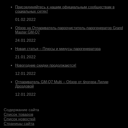
Присоединяйтесь к нашим официальным сообществам в
социальных сетях!
01.02.2022
Обзор на Отпариватель-пароочиститель-парогенератор Grand
Master GM-Q7
24.01.2022
Новая статья – Плюсы и минусы парогенератора
21.01.2022
Новогодние скидки продолжаются!
12.01.2022
Отпариватель GM-Q7 Multi – Обзор от блогера Лилии
Дроздовой
12.01.2022
Содержание сайта
Список товаров
Список новостей
Страницы сайта