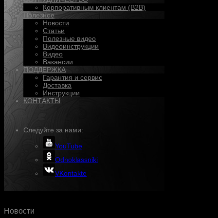
Корпоративным клиентам (B2B)
Полезное
Новости
Статьи
Полезные видео
Видеоинструкции
Видео
Вакансии
ПОДДЕРЖКА
Гарантия и сервис
Доставка
Инструкции
КОНТАКТЫ
Следуйте за нами:
YouTube
Odnoklassniki
VKontakte
Новости