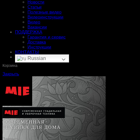
Новости
Статьи
Полезные видео
Видеоинструкции
Видео
Вакансии
ПОДДЕРЖКА
Гарантия и сервис
Доставка
Инструкции
КОНТАКТЫ
Russian
Корзина
Закрыть
СОВРЕМЕННАЯ
ТЕХНИКА ДЛЯ ДОМА
Закрыть