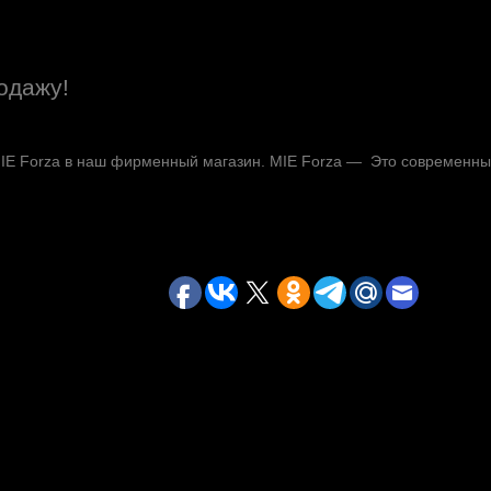
одажу!
MIE Forza в наш фирменный магазин. MIE Forza — Это современн