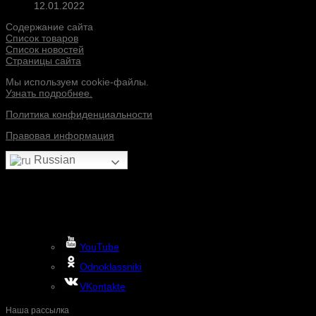
12.01.2022
Содержание сайта
Список товаров
Список новостей
Страницы сайта
Мы используем cookie-файлы.
Узнать подробнее.
Политика конфиденциальности
Правовая информация
Russian
YouTube
Odnoklassniki
VKontakte
Наша рассылка