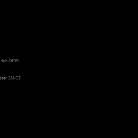
ных сетях!
ster GM-Q7