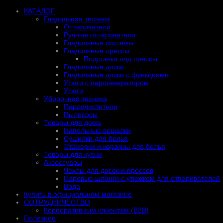
КАТАЛОГ
Гладильная техника
Отпариватели
Ручные отпариватели
Гладильные системы
Гладильные прессы
Подставки под прессы
Гладильные доски
Гладильные доски с функциями
Утюги с парогенератором
Утюги
Уборочная техника
Пароочистители
Пылесосы
Товары для дома
Напольные вешалки
Сушилки для белья
Этажерки и корзины для белья
Товары для кухни
Аксессуары
Чехлы для досок и прессов
Паровые шланги с утюжком для отпаривателей
Вода
Купить в официальном магазине
СОТРУДНИЧЕСТВО
Корпоративным клиентам (B2B)
Полезное