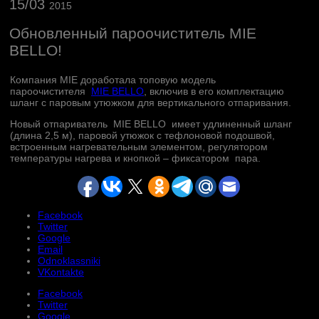
15/03
2015
Обновленный пароочиститель MIE
BELLO!
Компания MIE доработала топовую модель
пароочистителя
MIE BELLO
, включив в его комплектацию
шланг с паровым утюжком для вертикального отпаривания.
Новый отпариватель MIE BELLO имеет удлиненный шланг
(длина 2,5 м), паровой утюжок с тефлоновой подошвой,
встроенным нагревательным элементом, регулятором
температуры нагрева и кнопкой – фиксатором пара.
Facebook
Twitter
Google
Email
Odnoklassniki
VKontakte
Facebook
Twitter
Google