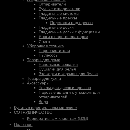
Отпариватели
Ручные отпариватели
Гладильные системы
Гладильные прессы
Подставки под прессы
Гладильные доски
Гладильные доски с функциями
Утюги с парогенератором
Утюги
Уборочная техника
Пароочистители
Пылесосы
Товары для дома
Напольные вешалки
Сушилки для белья
Этажерки и корзины для белья
Товары для кухни
Аксессуары
Чехлы для досок и прессов
Паровые шланги с утюжком для
отпаривателей
Вода
Купить в официальном магазине
СОТРУДНИЧЕСТВО
Корпоративным клиентам (B2B)
Полезное