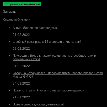
Закрыть
Свежие публикации
Акция «Весенняя распродажа»
21.02.2022
Швейный розыгрыш к 14 февраля в инстаграм!
08.02.2022
Присоединяйтесь к нашим официальным сообществам в
социальных сетях!
01.02.2022
Обзор на Отпариватель-пароочиститель-парогенератор Grand
Master GM-Q7
24.01.2022
Новая статья – Плюсы и минусы парогенератора
21.01.2022
Новогодние скидки продолжаются!