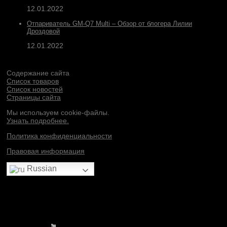
12.01.2022
Отпариватель GM-Q7 Multi – Обзор от блогера Лилии
Дроздовой
12.01.2022
Содержание сайта
Список товаров
Список новостей
Страницы сайта
Мы используем cookie-файлы.
Узнать подробнее.
Политика конфиденциальности
Правовая информация
Russian