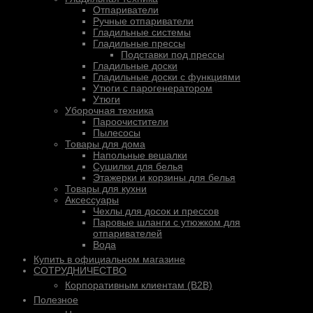
Отпариватели
Ручные отпариватели
Гладильные системы
Гладильные прессы
Подставки под прессы
Гладильные доски
Гладильные доски с функциями
Утюги с парогенератором
Утюги
Уборочная техника
Пароочистители
Пылесосы
Товары для дома
Напольные вешалки
Сушилки для белья
Этажерки и корзины для белья
Товары для кухни
Аксессуары
Чехлы для досок и прессов
Паровые шланги с утюжком для
отпаривателей
Вода
Купить в официальном магазине
СОТРУДНИЧЕСТВО
Корпоративным клиентам (B2B)
Полезное