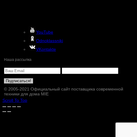
YouTube
Odnoklassniki
VKontakte
Наша рассылка
© 2005-2021 Официальный сайт поставщика современной
техники для дома MIE
Scroll To Top