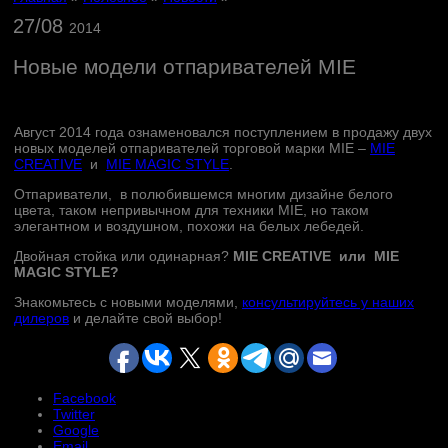
27/08
2014
Новые модели отпаривателей MIE
Август 2014 года ознаменовался поступлением в продажу двух
новых моделей отпаривателей торговой марки MIE –
MIE
CREATIVE
и
MIE MAGIC STYLE
.
Отпариватели, в полюбившемся многим дизайне белого
цвета, таком непривычном для техники MIE, но таком
элегантном и воздушном, похожи на белых лебедей.
Двойная стойка или одинарная?
MIE
CREATIVE или MIE
MAGIC STYLE?
Знакомьтесь с новыми моделями,
консультируйтесь у наших
дилеров
и делайте свой выбор!
Facebook
Twitter
Google
Email