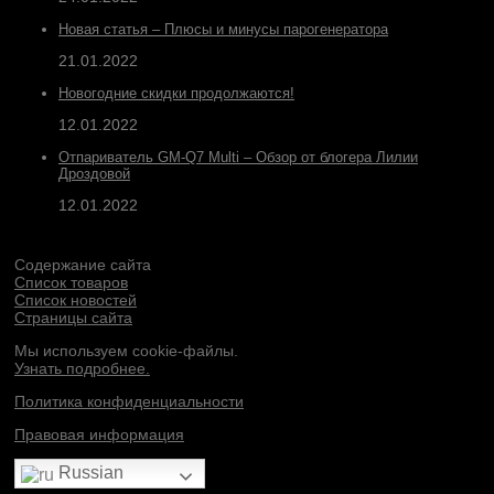
Новая статья – Плюсы и минусы парогенератора
21.01.2022
Новогодние скидки продолжаются!
12.01.2022
Отпариватель GM-Q7 Multi – Обзор от блогера Лилии
Дроздовой
12.01.2022
Содержание сайта
Список товаров
Список новостей
Страницы сайта
Мы используем cookie-файлы.
Узнать подробнее.
Политика конфиденциальности
Правовая информация
Russian