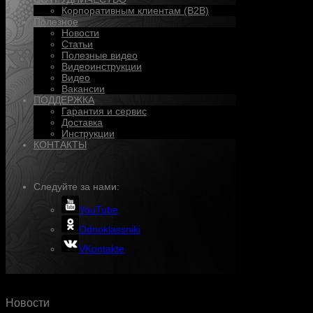
Корпоративным клиентам (B2B)
Полезное
Новости
Статьи
Полезные видео
Видеоинструкции
Видео
Вакансии
ПОДДЕРЖКА
Гарантия и сервис
Доставка
Инструкции
КОНТАКТЫ
Следуйте за нами:
YouTube
Odnoklassniki
VKontakte
Новости