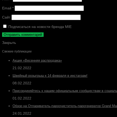
Email
*
Сайт
Подписаться на новости бренда MIE
Закрыть
Свежие публикации
Акция «Весенняя распродажа»
21.02.2022
Швейный розыгрыш к 14 февраля в инстаграм!
08.02.2022
Присоединяйтесь к нашим официальным сообществам в социаль
01.02.2022
Обзор на Отпариватель-пароочиститель-парогенератор Grand Ma
24.01.2022