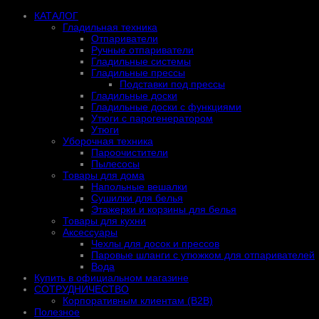
КАТАЛОГ
Гладильная техника
Отпариватели
Ручные отпариватели
Гладильные системы
Гладильные прессы
Подставки под прессы
Гладильные доски
Гладильные доски с функциями
Утюги с парогенератором
Утюги
Уборочная техника
Пароочистители
Пылесосы
Товары для дома
Напольные вешалки
Сушилки для белья
Этажерки и корзины для белья
Товары для кухни
Аксессуары
Чехлы для досок и прессов
Паровые шланги с утюжком для отпаривателей
Вода
Купить в официальном магазине
СОТРУДНИЧЕСТВО
Корпоративным клиентам (B2B)
Полезное