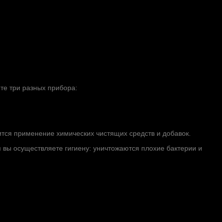
те три разных прибора:
ится применение химических чистящих средств и добавок.
им вы осуществляете гигиену: уничтожаются плохие бактерии и