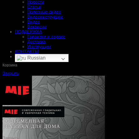
Новости
Статьи
Полезные видео
Видеоинструкции
Видео
Вакансии
ПОДДЕРЖКА
Гарантия и сервис
Доставка
Инструкции
КОНТАКТЫ
Russian
Корзина
Закрыть
СОВРЕМЕННАЯ
ТЕХНИКА ДЛЯ ДОМА
Закрыть