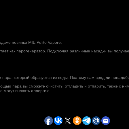
даже новинки MIE Pulito Vapore.
тает как парогенератор. Подключая различные насадки вы получае
пара, который образуется из воды. Поэтому вам вряд ли понадоб
омощью пара вы сможете очистить, отгладить и отпарить, также с н
е могут вызвать аллергию.