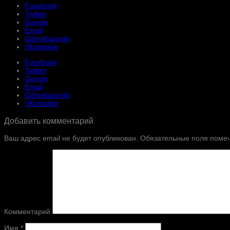
Facebook
Twitter
Google
Email
Odnoklassniki
VKontakte
Facebook
Twitter
Google
Email
Odnoklassniki
VKontakte
Добавить комментарий
Ваш адрес email не будет опубликован.
Обязательные поля поме
Комментарий
Имя
*