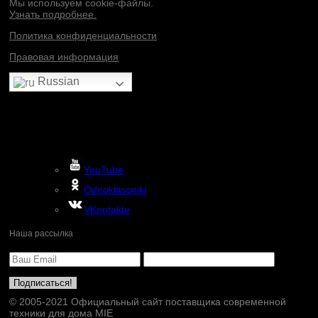
Мы используем cookie-файлы.
Узнать подробнее.
Политика конфиденциальности
Правовая информация
Russian
YouTube
Odnoklassniki
VKontakte
Наша рассылка
© 2005-2021 Официальный сайт поставщика современной
техники для дома MIE