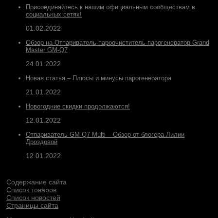
Присоединяйтесь к нашим официальным сообществам в
социальных сетях!
01.02.2022
Обзор на Отпариватель-пароочиститель-парогенератор Grand
Master GM-Q7
24.01.2022
Новая статья – Плюсы и минусы парогенератора
21.01.2022
Новогодние скидки продолжаются!
12.01.2022
Отпариватель GM-Q7 Multi – Обзор от блогера Лилии
Дроздовой
12.01.2022
Содержание сайта
Список товаров
Список новостей
Страницы сайта