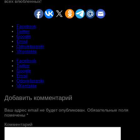
всех влюбленных!
Facebook
Twitter
Google
Email
Odnoklassniki
VKontakte
Facebook
Twitter
Google
Email
Odnoklassniki
VKontakte
Добавить комментарий
Ваш адрес email не будет опубликован.
Обязательные поля
помечены
*
Комментарий