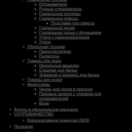
Отпариватели
Ручные отпариватели
Гладильные системы
Гладильные прессы
Подставки под прессы
Гладильные доски
Гладильные доски с функциями
Утюги с парогенератором
Утюги
Уборочная техника
Пароочистители
Пылесосы
Товары для дома
Напольные вешалки
Сушилки для белья
Этажерки и корзины для белья
Товары для кухни
Аксессуары
Чехлы для досок и прессов
Паровые шланги с утюжком для
отпаривателей
Вода
Купить в официальном магазине
СОТРУДНИЧЕСТВО
Корпоративным клиентам (B2B)
Полезное