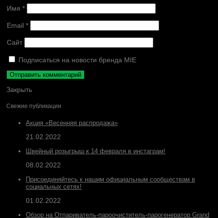
Имя
*
Email
*
Сайт
Подписаться на новости бренда MIE
Закрыть
Свежие публикации
Акция «Весенняя распродажа»
21.02.2022
Швейный розыгрыш к 14 февраля в инстаграм!
08.02.2022
Присоединяйтесь к нашим официальным сообществам в
социальных сетях!
01.02.2022
Обзор на Отпариватель-пароочиститель-парогенератор Grand