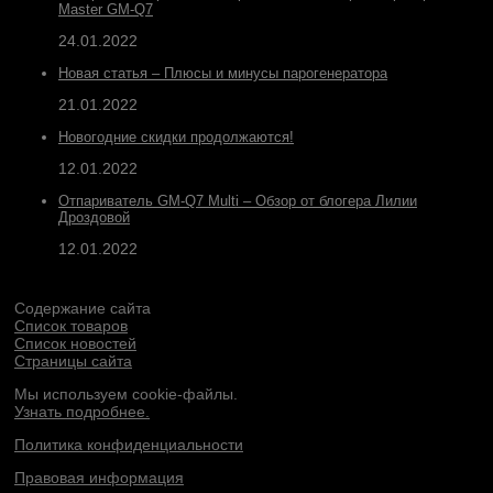
Master GM-Q7
24.01.2022
Новая статья – Плюсы и минусы парогенератора
21.01.2022
Новогодние скидки продолжаются!
12.01.2022
Отпариватель GM-Q7 Multi – Обзор от блогера Лилии
Дроздовой
12.01.2022
Содержание сайта
Список товаров
Список новостей
Страницы сайта
Мы используем cookie-файлы.
Узнать подробнее.
Политика конфиденциальности
Правовая информация