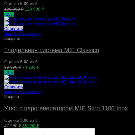
Оценка
5.00
из 5
199 990
₽
123 990
₽
-25%
Сравнить
Быстрый просмотр
Закрыть
Гладильная система MIE Classico
Оценка
5.00
из 5
99 990
₽
74 990
₽
-25%
Сравнить
Быстрый просмотр
Закрыть
Утюг с парогенератором MIE Stiro 1100 Inox
Оценка
5.00
из 5
47 990
₽
35 990
₽