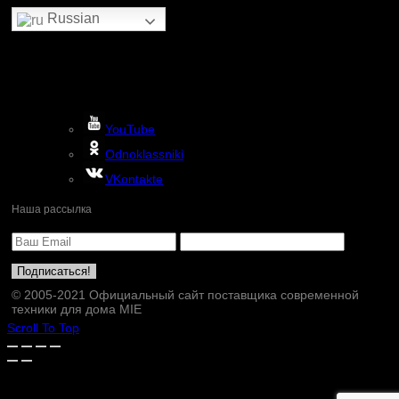
Russian
YouTube
Odnoklassniki
VKontakte
Наша рассылка
© 2005-2021 Официальный сайт поставщика современной
техники для дома MIE
Scroll To Top