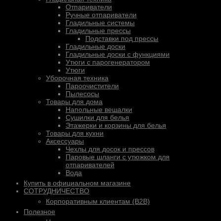
Отпариватели
Ручные отпариватели
Гладильные системы
Гладильные прессы
Подставки под прессы
Гладильные доски
Гладильные доски с функциями
Утюги с парогенератором
Утюги
Уборочная техника
Пароочистители
Пылесосы
Товары для дома
Напольные вешалки
Сушилки для белья
Этажерки и корзины для белья
Товары для кухни
Аксессуары
Чехлы для досок и прессов
Паровые шланги с утюжком для
отпаривателей
Вода
Купить в официальном магазине
СОТРУДНИЧЕСТВО
Корпоративным клиентам (B2B)
Полезное