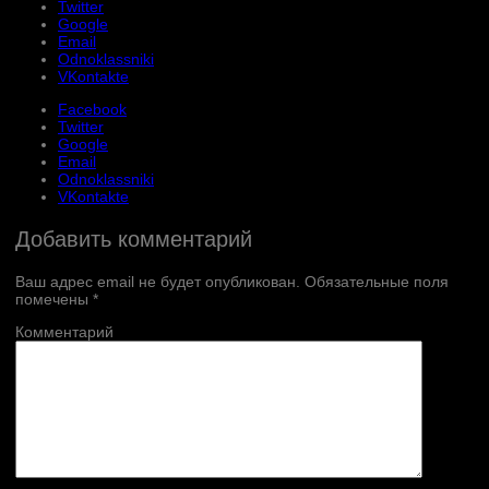
Twitter
Google
Email
Odnoklassniki
VKontakte
Facebook
Twitter
Google
Email
Odnoklassniki
VKontakte
Добавить комментарий
Ваш адрес email не будет опубликован.
Обязательные поля
помечены
*
Комментарий