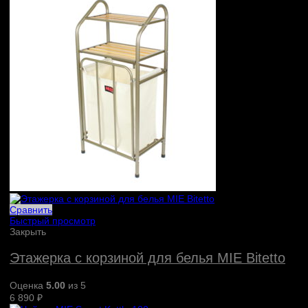
Сравнить
Быстрый просмотр
Закрыть
Этажерка с корзиной для белья MIE Bitetto
Оценка
5.00
из 5
6 890
₽