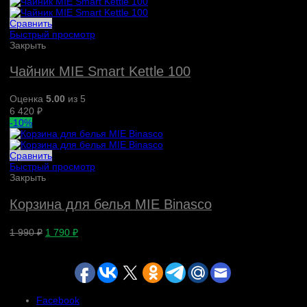
Сравнить
Быстрый просмотр
Закрыть
Чайник MIE Smart Kettle 100
Оценка
5.00
из 5
6 420
₽
-10%
Сравнить
Быстрый просмотр
Закрыть
Корзина для белья MIE Binasco
1 990
₽
1 790
₽
Facebook