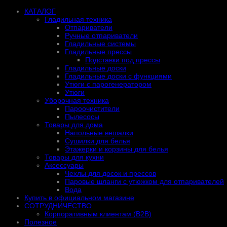
КАТАЛОГ
Гладильная техника
Отпариватели
Ручные отпариватели
Гладильные системы
Гладильные прессы
Подставки под прессы
Гладильные доски
Гладильные доски с функциями
Утюги с парогенератором
Утюги
Уборочная техника
Пароочистители
Пылесосы
Товары для дома
Напольные вешалки
Сушилки для белья
Этажерки и корзины для белья
Товары для кухни
Аксессуары
Чехлы для досок и прессов
Паровые шланги с утюжком для отпаривателей
Вода
Купить в официальном магазине
СОТРУДНИЧЕСТВО
Корпоративным клиентам (B2B)
Полезное