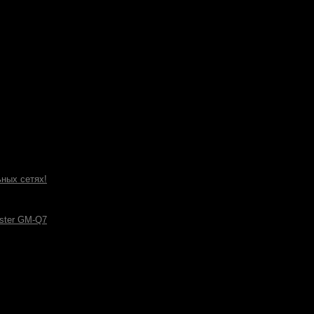
ных сетях!
ster GM-Q7