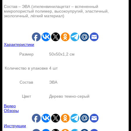
Состав – ЭВА (этиленвинилацетат – вспененный
микропористый полимер, высокоупругий, эластичный,
экологичный, лёгкий материал)
Характеристики
Размер
50х50х1,2 см
Количество в упаковке
4 шт
Состав
ЭВА
Цвет
Дерево темно-серый
Видео
Обзоры
Инструкции