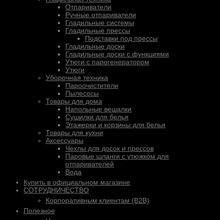
Отпариватели
Ручные отпариватели
Гладильные системы
Гладильные прессы
Подставки под прессы
Гладильные доски
Гладильные доски с функциями
Утюги с парогенератором
Утюги
Уборочная техника
Пароочистители
Пылесосы
Товары для дома
Напольные вешалки
Сушилки для белья
Этажерки и корзины для белья
Товары для кухни
Аксессуары
Чехлы для досок и прессов
Паровые шланги с утюжком для
отпаривателей
Вода
Купить в официальном магазине
СОТРУДНИЧЕСТВО
Корпоративным клиентам (B2B)
Полезное