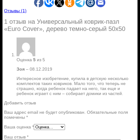
Отзывы (1)
1 отзыв на
Универсальный коврик-пазл
«Euro Cover», дерево темно-серый 50х50
Оценка
5
из 5
Зоя
–
08.12.2019
Интересное изобретение, купила в детскую несколько
комплектов таких ковриков. Мало того, что теперь не
страшно, когда ребенок падает на него, так еще и
ребенок играет с ним – собирает домики из частей.
Добавить отзыв
Ваш адрес email не будет опубликован.
Обязательные поля
помечены
*
Ваша оценка
*
Ваш отзыв
*