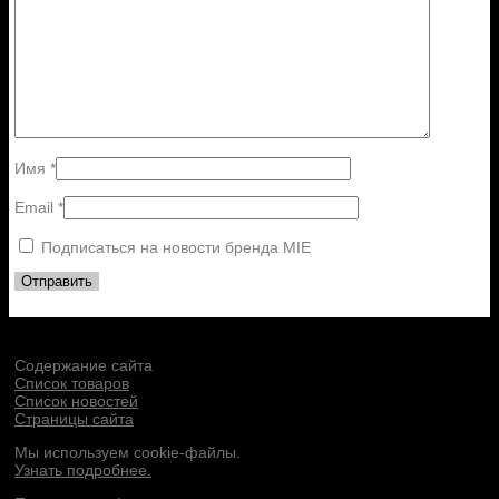
Имя
*
Email
*
Подписаться на новости бренда MIE
Содержание сайта
Список товаров
Список новостей
Страницы сайта
Мы используем cookie-файлы.
Узнать подробнее.