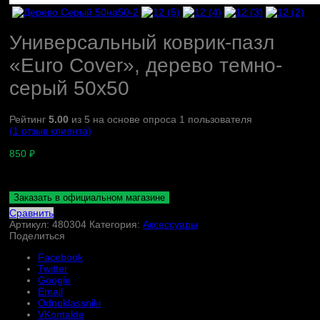
Универсальный коврик-пазл
«Euro Cover», дерево темно-
серый 50х50
Рейтинг
5.00
из 5 на основе опроса
1
пользователя
(
1
отзыв клиента)
850
₽
Заказать в официальном магазине
Сравнить
Артикул:
480304
Категория:
Аксессуары
Поделиться
Facebook
Twitter
Google
Email
Odnoklassniki
VKontakte