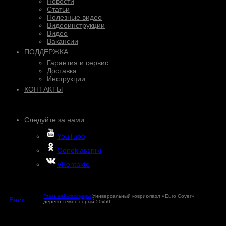
Новости
Статьи
Полезные видео
Видеоинструкции
Видео
Вакансии
ПОДДЕРЖКА
Гарантия и сервис
Доставка
Инструкции
КОНТАКТЫ
Следуйте за нами:
YouTube
Odnoklassniki
VKontakte
Главная
Аксессуары
Универсальный коврик-пазл «Euro Cover»,
Back
дерево темно-серый 50х50