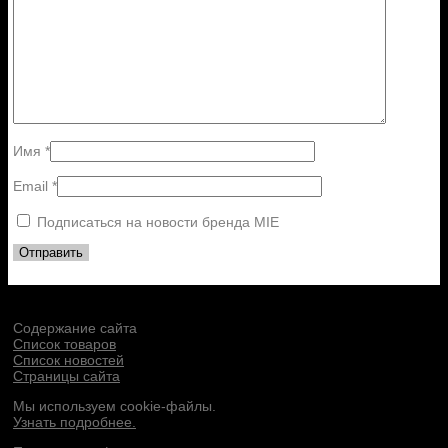
Имя
*
Email
*
Подписаться на новости бренда MIE
Содержание сайта
Список товаров
Список новостей
Страницы сайта
Мы используем cookie-файлы.
Узнать подробнее.