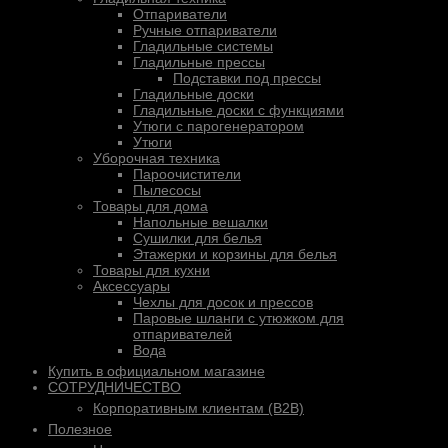
Отпариватели
Ручные отпариватели
Гладильные системы
Гладильные прессы
Подставки под прессы
Гладильные доски
Гладильные доски с функциями
Утюги с парогенератором
Утюги
Уборочная техника
Пароочистители
Пылесосы
Товары для дома
Напольные вешалки
Сушилки для белья
Этажерки и корзины для белья
Товары для кухни
Аксессуары
Чехлы для досок и прессов
Паровые шланги с утюжком для
отпаривателей
Вода
Купить в официальном магазине
СОТРУДНИЧЕСТВО
Корпоративным клиентам (B2B)
Полезное