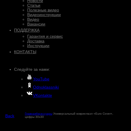
Новости
Статьи
Полезные видео
Видеоинструкции
Видео
Вакансии
ПОДДЕРЖКА
Гарантия и сервис
Доставка
Инструкции
КОНТАКТЫ
Следуйте за нами:
YouTube
Odnoklassniki
VKontakte
Главная
Аксессуары
Универсальный коврик-пазл «Euro Cover»,
Back
цифры 30х30