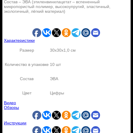
Состав – ЭВА (этиленвинилацетат – вспененный
микропористый полимер, высокоупругий, эластичный,
экологичный, лёгкий материал)
Характеристики
Размер
30x30x1,0 см
Количество в упаковке
10 шт
Состав
ЭВА
Цвет
Цифры
Видео
Обзоры
Инструкции