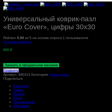
Универсальный коврик-пазл
«Euro Cover», цифры 30х30
Рейтинг
5.00
из 5 на основе опроса
1
пользователя
(
1
отзыв клиента)
800
₽
Заказать в официальном магазине
Сравнить
Артикул:
480314
Категория:
Аксессуары
Поделиться
Facebook
Twitter
Google
Email
Odnoklassniki
VKontakte