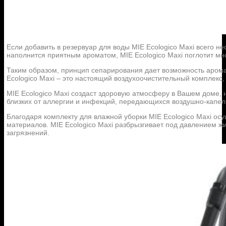
Если добавить в резервуар для воды MIE Ecologico Maxi всего 
наполнится приятным ароматом, MIE Ecologico Maxi поглотит мн
Таким образом, принцип сепарирования дает возможность арома
Ecologico Maxi – это настоящий воздухоочистительный комплекс,
MIE Ecologico Maxi создаст здоровую атмосферу в Вашем доме, н
близких от аллергии и инфекций, передающихся воздушно-капел
Благодаря комплекту для влажной уборки MIE Ecologico Maxi осу
материалов. MIE Ecologico Maxi разбрызгивает под давлением жи
загрязнений.