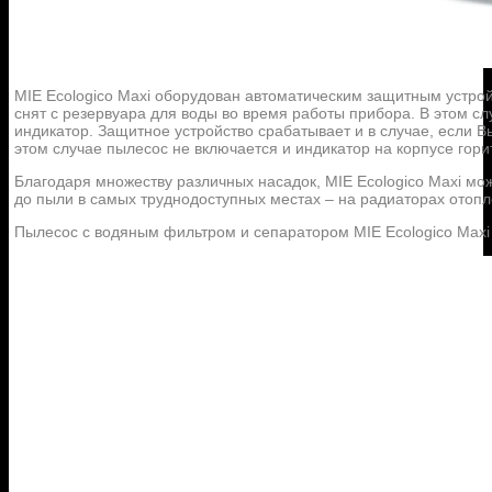
MIE Ecologico Maxi оборудован автоматическим защитным устрой
снят с резервуара для воды во время работы прибора. В этом сл
индикатор. Защитное устройство срабатывает и в случае, если В
этом случае пылесос не включается и индикатор на корпусе гори
Благодаря множеству различных насадок, MIE Ecologico Maxi мож
до пыли в самых труднодоступных местах – на радиаторах отопл
Пылесос с водяным фильтром и сепаратором MIE Ecologico Max