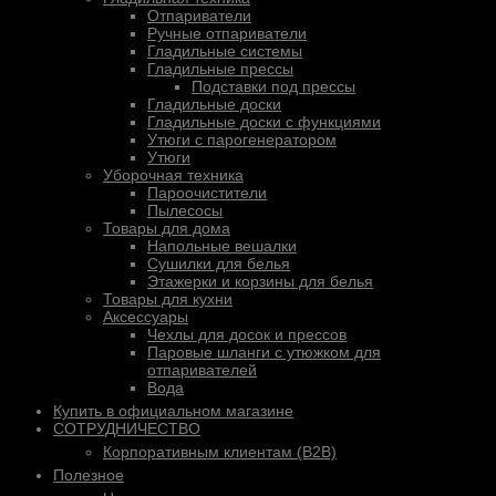
Отпариватели
Ручные отпариватели
Гладильные системы
Гладильные прессы
Подставки под прессы
Гладильные доски
Гладильные доски с функциями
Утюги с парогенератором
Утюги
Уборочная техника
Пароочистители
Пылесосы
Товары для дома
Напольные вешалки
Сушилки для белья
Этажерки и корзины для белья
Товары для кухни
Аксессуары
Чехлы для досок и прессов
Паровые шланги с утюжком для
отпаривателей
Вода
Купить в официальном магазине
СОТРУДНИЧЕСТВО
Корпоративным клиентам (B2B)
Полезное