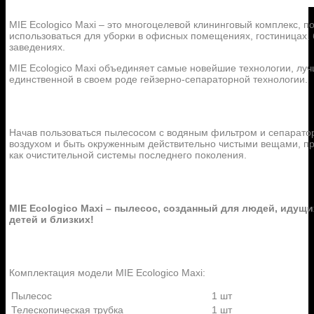
MIE Ecologico Maxi – это многоцелевой клининговый комплекс, п
использоваться для уборки в офисных помещениях, гостиницах, б
заведениях.
MIE Ecologico Maxi объединяет самые новейшие технологии, лу
единственной в своем роде гейзерно-сепараторной технологии.
Начав пользоваться пылесосом с водяным фильтром и сепаратор
воздухом и быть окруженным действительно чистыми вещами, пр
как очистительной системы последнего поколения.
MIE Ecologico Maxi – пылесос, созданный для людей, идущ
детей и близких!
Комплектация модели MIE Ecologico Maxi:
Пылесос
1 шт
Телескопическая трубка
1 шт