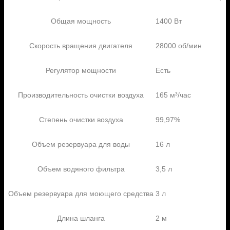
Общая мощность
1400 Вт
Скорость вращения двигателя
28000 об/мин
Регулятор мощности
Есть
Производительность очистки воздуха
165 м³/час
Степень очистки воздуха
99,97%
Объем резервуара для воды
16 л
Объем водяного фильтра
3,5 л
Объем резервуара для моющего средства
3 л
Длина шланга
2 м