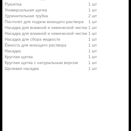
Рукоятка
1 шт
Универсальная щетка
1 шт
Удлинительная трубка
2 шт
Пистолет для подачи моющего раствора
1 шт
Насадка для влажной и химической чистки
1 шт
Насадка для влажной и химической чистки
1 шт
Насадка для сбора жидкости
1 шт
Ёмкость для моющего раствора
1 шт
Насадка
1 шт
Круглая щетка
1 шт
Круглая щетка с натуральным ворсом
1 шт
Щелевая насадка
1 шт