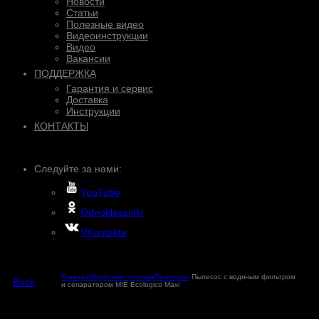
Новости
Статьи
Полезные видео
Видеоинструкции
Видео
Вакансии
ПОДДЕРЖКА
Гарантия и сервис
Доставка
Инструкции
КОНТАКТЫ
Следуйте за нами:
YouTube
Odnoklassniki
VKontakte
Главная
Уборочная техника
Пылесосы
Пылесос с водяным фильтром
Back
и сепаратором MIE Ecologico Maxi