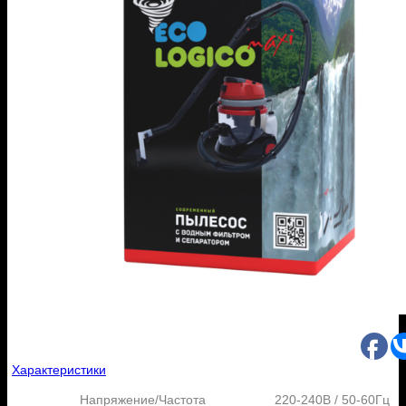
Характеристики
Напряжение/Частота
220-240В / 50-60Гц