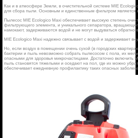
Как и в атмосфере Земли, в очистительной системе MIE Ecologic
для сбора пыли. Основным и единственным фильтром является 
Пылесос MIE Ecologico Maxi обеспечивает высокую степень очист
фильтрующего элемента, и уникального сепаратора, вращающего
намокают, задерживаются водой и не могут выдуваться обратно 
MIE Ecologico Maxi надежно связывает с водой и задерживает в
Но, если воздух в помещении очень сухой (в городских квартира
бактерии и пыль невозможно собрать пылесосом с пола, их мел
опасными для здоровья микрочастицами. Достаточно включить MI
пыль становятся тяжелыми и оседают на пол, где их можно убрать
обеспечивает ежедневную профилактику таких опасных заболева