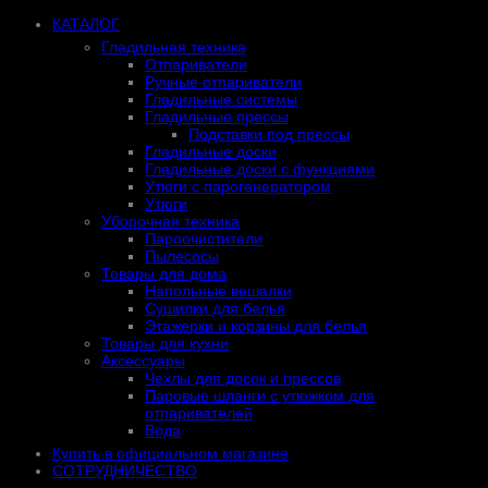
КАТАЛОГ
Гладильная техника
Отпариватели
Ручные отпариватели
Гладильные системы
Гладильные прессы
Подставки под прессы
Гладильные доски
Гладильные доски с функциями
Утюги с парогенератором
Утюги
Уборочная техника
Пароочистители
Пылесосы
Товары для дома
Напольные вешалки
Сушилки для белья
Этажерки и корзины для белья
Товары для кухни
Аксессуары
Чехлы для досок и прессов
Паровые шланги с утюжком для
отпаривателей
Вода
Купить в официальном магазине
СОТРУДНИЧЕСТВО