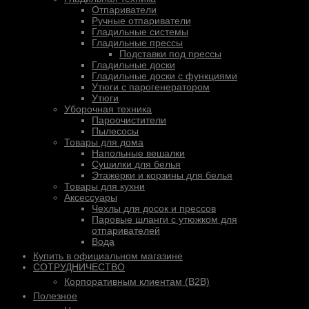
Отпариватели
Ручные отпариватели
Гладильные системы
Гладильные прессы
Подставки под прессы
Гладильные доски
Гладильные доски с функциями
Утюги с парогенератором
Утюги
Уборочная техника
Пароочистители
Пылесосы
Товары для дома
Напольные вешалки
Сушилки для белья
Этажерки и корзины для белья
Товары для кухни
Аксессуары
Чехлы для досок и прессов
Паровые шланги с утюжком для
отпаривателей
Вода
Купить в официальном магазине
СОТРУДНИЧЕСТВО
Корпоративным клиентам (B2B)
Полезное