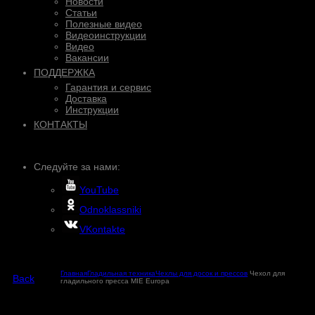
Новости
Статьи
Полезные видео
Видеоинструкции
Видео
Вакансии
ПОДДЕРЖКА
Гарантия и сервис
Доставка
Инструкции
КОНТАКТЫ
Следуйте за нами:
YouTube
Odnoklassniki
VKontakte
Главная
Гладильная техника
Чехлы для досок и прессов
Чехол для
Back
гладильного пресса MIE Europa