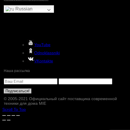
Russian
YouTube
Odnoklassniki
VKontakte
Наша рассылка
© 2005-2021 Официальный сайт поставщика современной
техники для дома MIE
Scroll To Top