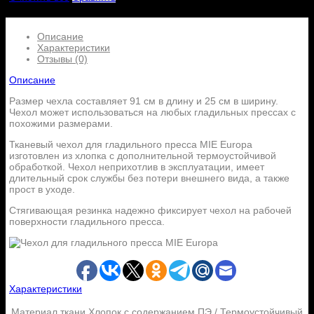
Описание
Характеристики
Отзывы (0)
Описание
Размер чехла составляет 91 см в длину и 25 см в ширину.
Чехол может использоваться на любых гладильных прессах с
похожими размерами.
Тканевый чехол для гладильного пресса MIE Europa
изготовлен из хлопка с дополнительной термоустойчивой
обработкой. Чехол неприхотлив в эксплуатации, имеет
длительный срок службы без потери внешнего вида, а также
прост в уходе.
Стягивающая резинка надежно фиксирует чехол на рабочей
поверхности гладильного пресса.
Характеристики
Материал ткани
Хлопок с содержанием ПЭ / Термоустойчивый