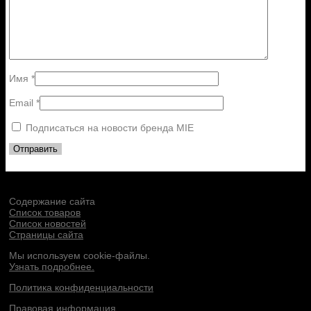
Имя
*
Email
*
Подписаться на новости бренда MIE
Содержание сайта
Список товаров
Список новостей
Страницы сайта
Мы используем cookie-файлы.
Узнать подробнее.
Политика конфиденциальности
Правовая информация