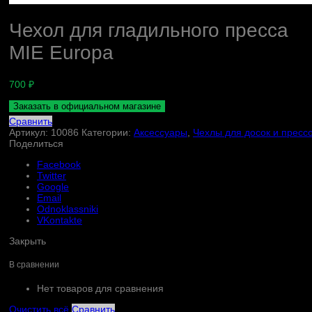
Чехол для гладильного пресса
MIE Europa
700
₽
Заказать в официальном магазине
Сравнить
Артикул:
10086
Категории:
Аксессуары
,
Чехлы для досок и пресс
Поделиться
Facebook
Twitter
Google
Email
Odnoklassniki
VKontakte
Закрыть
В сравнении
Нет товаров для сравнения
Очистить всё
Сравнить