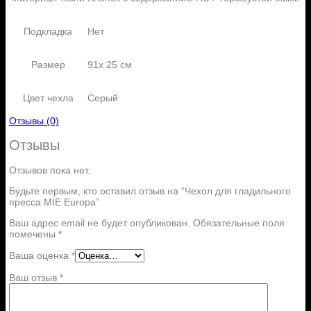
Подкладка
Нет
Размер
91x 25 см
Цвет чехла
Серый
Отзывы (0)
Отзывы
Отзывов пока нет.
Будьте первым, кто оставил отзыв на “Чехол для гладильного
пресса MIE Europa”
Ваш адрес email не будет опубликован.
Обязательные поля
помечены
*
Ваша оценка
*
Ваш отзыв
*